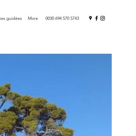
ites guidées
More
0030 694 570 5743