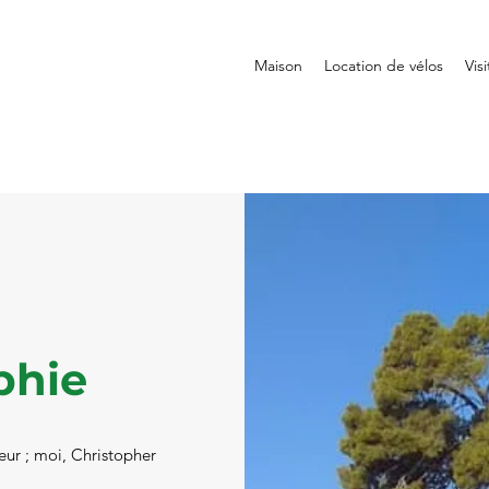
Maison
Location de vélos
Vis
phie
eur ; moi, Christopher