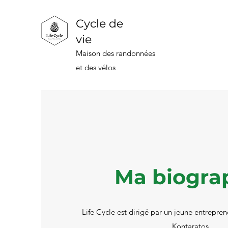
Cycle de
vie
Maison des randonnées
et des vélos
Ma biogra
Life Cycle est dirigé par un jeune entrepren
Kontaratos.